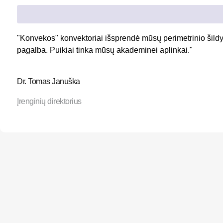
"Konvekos" konvektoriai išsprendė mūsų perimetrinio šildym
pagalba. Puikiai tinka mūsų akademinei aplinkai."
Dr. Tomas Januška
Įrenginių direktorius