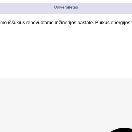
Universitetas
o iššūkius renovuotame inžinerijos pastate. Puikus energijos va