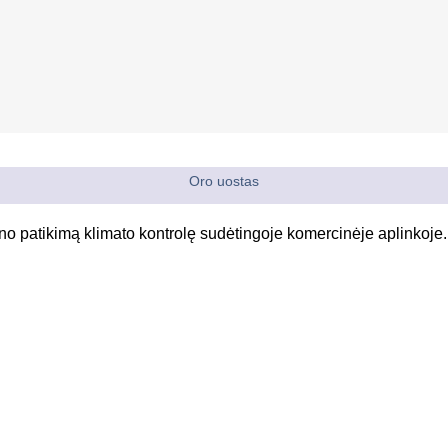
Oro uostas
ino patikimą klimato kontrolę sudėtingoje komercinėje aplinkoje