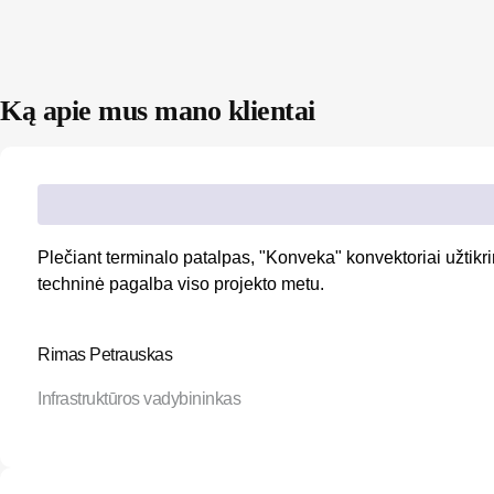
Ką apie mus mano klientai
Plečiant terminalo patalpas, "Konveka" konvektoriai užtikr
techninė pagalba viso projekto metu.
Rimas Petrauskas
Infrastruktūros vadybininkas