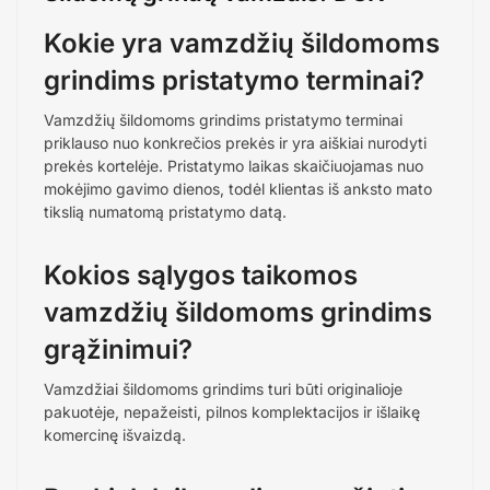
Kokie yra vamzdžių šildomoms
grindims pristatymo terminai?
Vamzdžių šildomoms grindims pristatymo terminai
priklauso nuo konkrečios prekės ir yra aiškiai nurodyti
prekės kortelėje. Pristatymo laikas skaičiuojamas nuo
mokėjimo gavimo dienos, todėl klientas iš anksto mato
tikslią numatomą pristatymo datą.
Kokios sąlygos taikomos
vamzdžių šildomoms grindims
grąžinimui?
Vamzdžiai šildomoms grindims turi būti originalioje
pakuotėje, nepažeisti, pilnos komplektacijos ir išlaikę
komercinę išvaizdą.