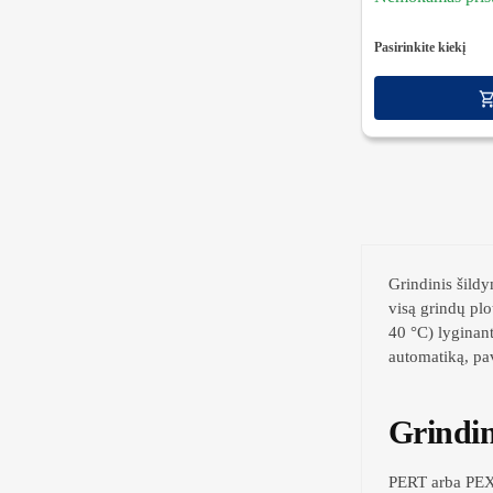
Pasirinkite kiekį
Grindinis šildy
visą grindų pl
40 °C) lyginan
automatiką, pav
Grindin
PERT arba PEX 