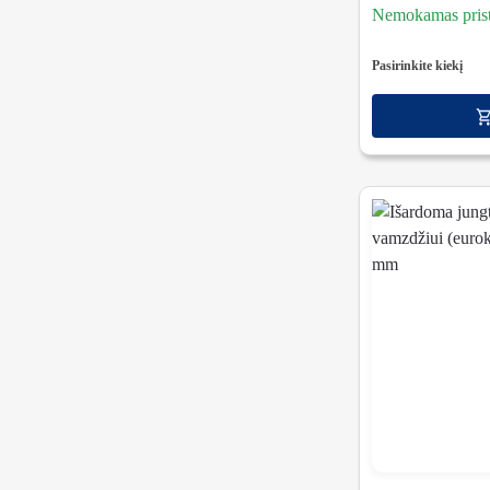
Nemokamas prista
Pasirinkite kiekį