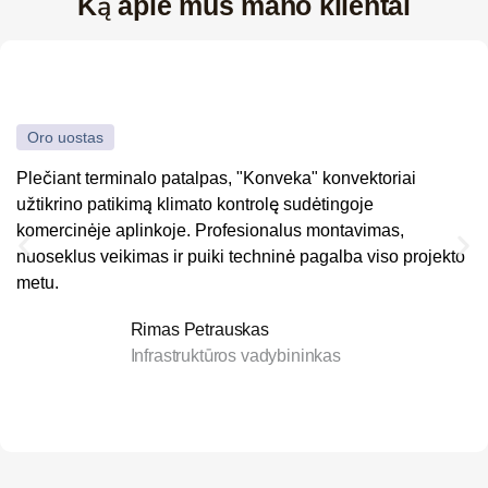
Ką apie mus mano klientai
Oro uostas
Plečiant terminalo patalpas, "Konveka" konvektoriai
užtikrino patikimą klimato kontrolę sudėtingoje
komercinėje aplinkoje. Profesionalus montavimas,
nuoseklus veikimas ir puiki techninė pagalba viso projekto
metu.
Rimas Petrauskas
Infrastruktūros vadybininkas