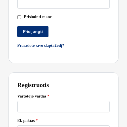
Prisiminti mane
Prisijungti
Praradote savo slaptažodį?
Registruotis
Vartotojo vardas
*
El. paštas
*