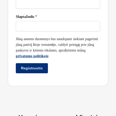
Slaptažodis
*
Jūsų asmens duomenys bus naudojami siekiant pagerinti
jūsų patirtį šioje svetainėje, valdyti prieigą prie jūsų
paskyros ir kitiems tikslams, aprašytiems mūsų
privatumo politikoje
.
Registruotis