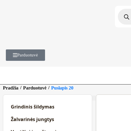
Parduotuvė
/
/
Pradžia
Parduotuvė
Puslapis 20
Grindinis šildymas
Žalvarinės jungtys