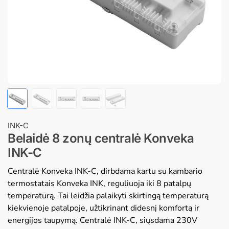
INK-C
Belaidė 8 zonų centralė Konveka
INK-C
Centralė Konveka INK-C, dirbdama kartu su kambario
termostatais Konveka INK, reguliuoja iki 8 patalpų
temperatūrą. Tai leidžia palaikyti skirtingą temperatūrą
kiekvienoje patalpoje, užtikrinant didesnį komfortą ir
energijos taupymą. Centralė INK-C, siųsdama 230V