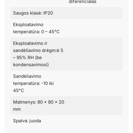
diferencialas
Saugos klasė: IP20
Eksploatavimo
temperatūra: 0 – 45°C
Eksploatavimo ir
sandėliavimo drėgm:ė 5
– 95% RH (be
kondensavimosi)
Sandėliavimo
temperatūra: -10 iki
45°C
Matmenys: 80 x 80 x 20
mm
Spalva: juoda