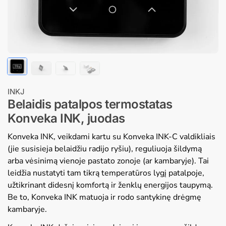
INKJ
Belaidis patalpos termostatas
Konveka INK, juodas
Konveka INK, veikdami kartu su Konveka INK-C valdikliais
(jie susisieja belaidžiu radijo ryšiu), reguliuoja šildymą
arba vėsinimą vienoje pastato zonoje (ar kambaryje). Tai
leidžia nustatyti tam tikrą temperatūros lygį patalpoje,
užtikrinant didesnį komfortą ir ženklų energijos taupymą.
Be to, Konveka INK matuoja ir rodo santykinę drėgmę
kambaryje.