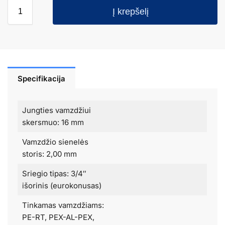
Į krepšelį
Specifikacija
Jungties vamzdžiui
skersmuo: 16 mm
Vamzdžio sienelės
storis: 2,00 mm
Sriegio tipas: 3/4″
išorinis (eurokonusas)
Tinkamas vamzdžiams:
PE-RT, PEX-AL-PEX,