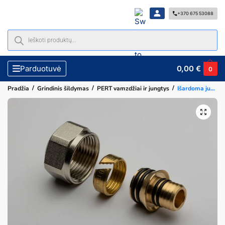
+370 675 53088
0,00
€
Parduotuvė
0
/
/
/
Pradžia
Grindinis šildymas
PERT vamzdžiai ir jungtys
Išardoma jungtis daugiasluoksniam vamzdžiui (eurokonusas) 3/4″ x d16 x 2,00 mm