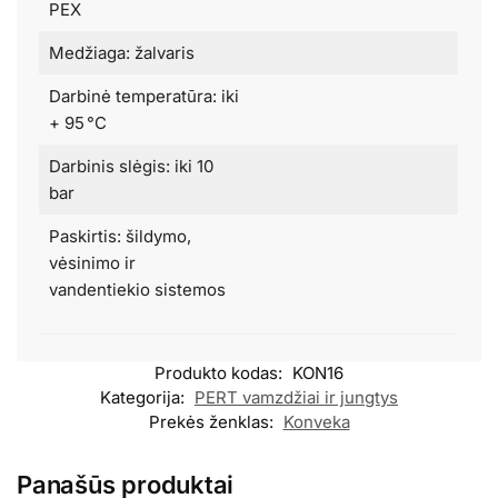
PEX
Medžiaga: žalvaris
Darbinė temperatūra: iki
+ 95 °C
Darbinis slėgis: iki 10
bar
Paskirtis: šildymo,
vėsinimo ir
vandentiekio sistemos
Produkto kodas:
KON16
Kategorija:
PERT vamzdžiai ir jungtys
Prekės ženklas:
Konveka
Panašūs produktai