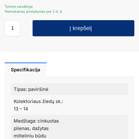
Turime sandėlyje
Nemokamas pristatymas per 1 d. d.
Į krepšelį
Specifikacija
Tipas: paviršinė
Kolektoriaus žiedų sk.:
13 – 14
Medžiaga: cinkuotas
plienas, dažytas
milteliniu būdu