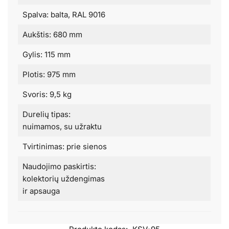
Spalva: balta, RAL 9016
Aukštis: 680 mm
Gylis: 115 mm
Plotis: 975 mm
Svoris: 9,5 kg
Durelių tipas:
nuimamos, su užraktu
Tvirtinimas: prie sienos
Naudojimo paskirtis:
kolektorių uždengimas
ir apsauga