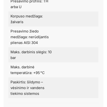
Presavimo profilis: TH
arba U
Korpuso medžiaga:
žalvaris
Presavimo žiedo
medžiaga: nerūdijantis
plienas AISI 304
Maks. darbinis slėgis: 10
bar
Maks. darbinė
temperatūra: +95 °C
Paskirtis: šildymo –
vėsinimo ir vandens
tiekimo sistemos