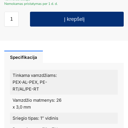
Nemokamas pristatymas per 1 d. d.
Į krepšelį
Specifikacija
Tinkama vamzdžiams:
PEX-AL-PEX, PE-
RT/AL/PE-RT
Vamzdžio matmenys: 26
x 3,0 mm
Sriegio tipas: 1″ vidinis