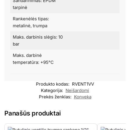
Sandarinimas: EPDM
tarpinė
Rankenėlės tipas:
metalinė, trumpa
Maks. darbinis slėgis: 10
bar
Maks. darbinė
temperatūra: +95°C
Produkto kodas:
RVENT1VV
Kategorija:
Neišardomi
Prekės ženklas:
Konveka
Panašūs produktai