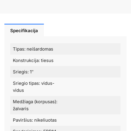
Specifikacija
Tipas: neišardomas
Konstrukcija: tiesus
Sriegis: 1″
Sriegio tipas: vidus-
vidus
Medžiaga (korpusas):
žalvaris
Paviršius: nikeliuotas