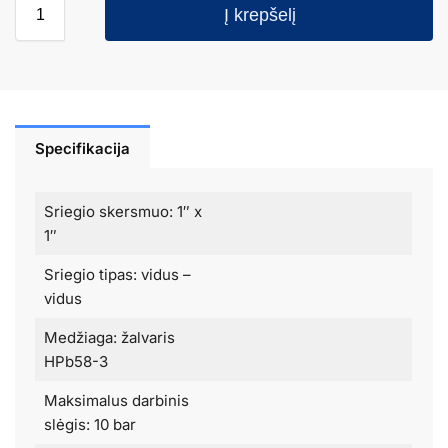
Į krepšelį
Specifikacija
Sriegio skersmuo: 1″ x
1″
Sriegio tipas: vidus –
vidus
Medžiaga: žalvaris
HPb58-3
Maksimalus darbinis
slėgis: 10 bar