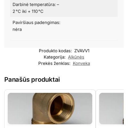
Darbinė temperatūra: –
2 °C iki + 110 °C
Paviršiaus padengimas:
nėra
Produkto kodas:
ZVAVV1
Kategorija:
Alkūnės
Prekės ženklas:
Konveka
Panašūs produktai