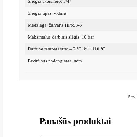
Sriegio skersmuo: 3/4″
Sriegio tipas: vidinis
Medžiaga: žalvaris HPb58-3
Maksimalus darbinis slėgis: 10 bar
Darbinė temperatūra: – 2 °C iki + 110 °C
Paviršiaus padengimas: nėra
Prod
Panašūs produktai