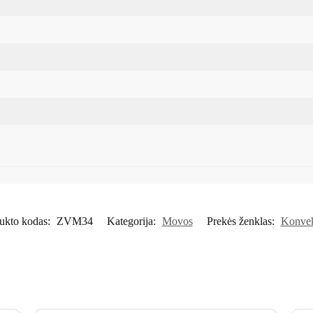
ukto kodas:
ZVM34
Kategorija:
Movos
Prekės ženklas:
Konve