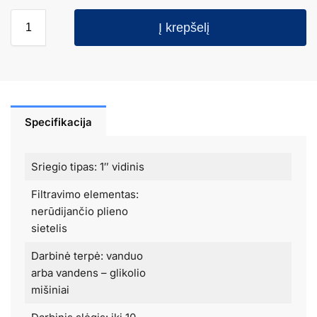
Į krepšelį
Specifikacija
Sriegio tipas: 1″ vidinis
Filtravimo elementas:
nerūdijančio plieno
sietelis
Darbinė terpė: vanduo
arba vandens – glikolio
mišiniai