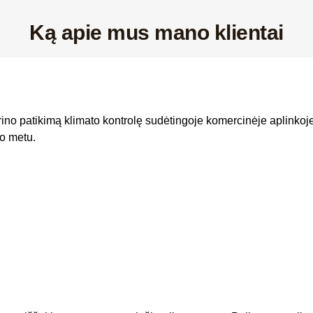
Ką apie mus mano klientai
krino patikimą klimato kontrolę sudėtingoje komercinėje aplinko
to metu.