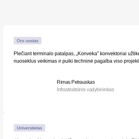
Oro uostas
Plečiant terminalo patalpas, „Konveka” konvektoriai užti
nuoseklus veikimas ir puiki techninė pagalba viso projek
Rimas Petrauskas
Infrastruktūros vadybininkas
Universitetas