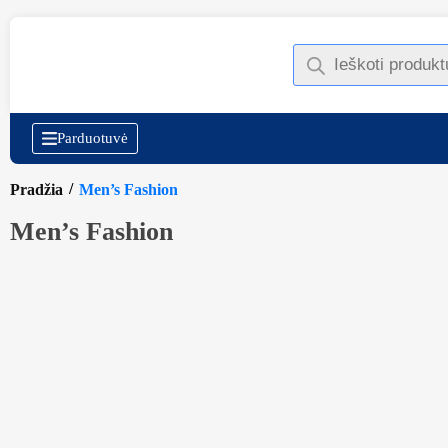
Parduotuvė
/
Pradžia
Men’s Fashion
Men’s Fashion