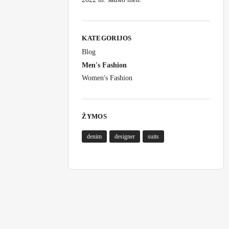
KATEGORIJOS
Blog
Men's Fashion
Women's Fashion
ŽYMOS
denim
designer
suits