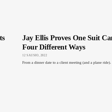
ts
Jay Ellis Proves One Suit C
Four Different Ways
12 SAUSIO, 2022
From a dinner date to a client meeting (and a plane ride).