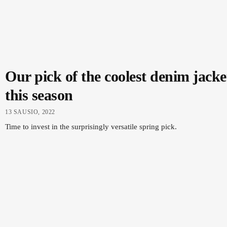
Our pick of the coolest denim jacke
this season
13 SAUSIO, 2022
Time to invest in the surprisingly versatile spring pick.