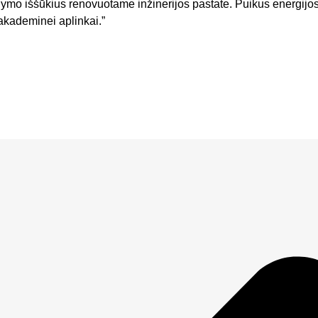
ymo iššūkius renovuotame inžinerijos pastate. Puikus energijos
 akademinei aplinkai.”