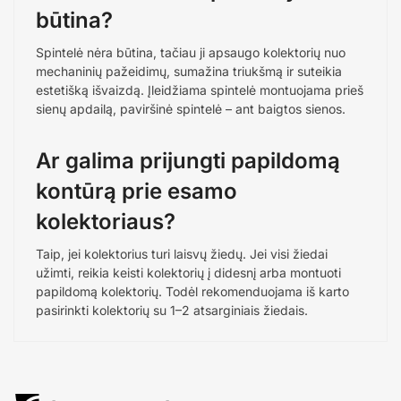
būtina?
Spintelė nėra būtina, tačiau ji apsaugo kolektorių nuo
mechaninių pažeidimų, sumažina triukšmą ir suteikia
estetišką išvaizdą. Įleidžiama spintelė montuojama prieš
sienų apdailą, paviršinė spintelė – ant baigtos sienos.
Ar galima prijungti papildomą
kontūrą prie esamo
kolektoriaus?
Taip, jei kolektorius turi laisvų žiedų. Jei visi žiedai
užimti, reikia keisti kolektorių į didesnį arba montuoti
papildomą kolektorių. Todėl rekomenduojama iš karto
pasirinkti kolektorių su 1–2 atsarginiais žiedais.