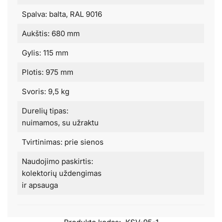
Spalva: balta, RAL 9016
Aukštis: 680 mm
Gylis: 115 mm
Plotis: 975 mm
Svoris: 9,5 kg
Durelių tipas:
nuimamos, su užraktu
Tvirtinimas: prie sienos
Naudojimo paskirtis:
kolektorių uždengimas
ir apsauga