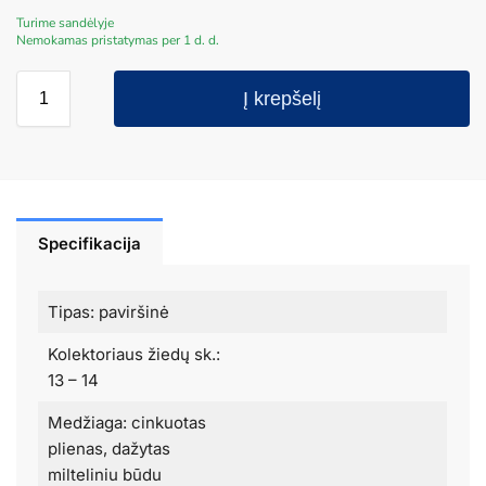
Turime sandėlyje
Nemokamas pristatymas per 1 d. d.
Į krepšelį
Specifikacija
Tipas: paviršinė
Kolektoriaus žiedų sk.:
13 – 14
Medžiaga: cinkuotas
plienas, dažytas
milteliniu būdu