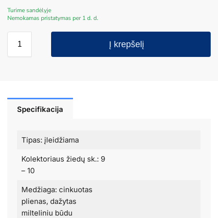
Turime sandėlyje
Nemokamas pristatymas per 1 d. d.
Į krepšelį
Specifikacija
Tipas: įleidžiama
Kolektoriaus žiedų sk.: 9
– 10
Medžiaga: cinkuotas
plienas, dažytas
milteliniu būdu