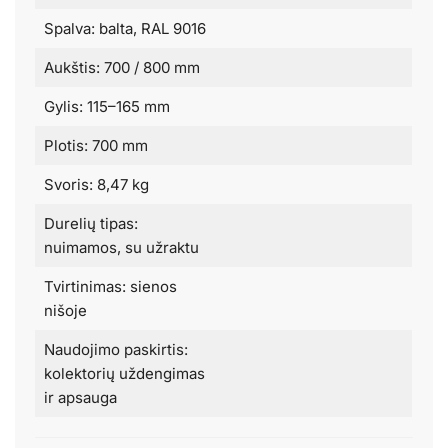
Spalva: balta, RAL 9016
Aukštis: 700 / 800 mm
Gylis: 115–165 mm
Plotis: 700 mm
Svoris: 8,47 kg
Durelių tipas:
nuimamos, su užraktu
Tvirtinimas: sienos
nišoje
Naudojimo paskirtis:
kolektorių uždengimas
ir apsauga